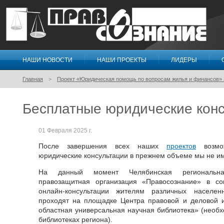
НАШИ НОВОСТИ
НАШИ ПРОЕКТЫ
ЛИДЕРЫ
Правосознание
Главная
Проект «Юридическая помощь по вопросам жилья и финансов» 
Бесплатные юридические кон
01 Февраля 2025 г.
После завершения всех наших
проектов
возмож
юридические консультации в прежнем объеме мы не и
На данный момент Челябинская региональна
правозащитная организация «Правосознание» в с
онлайн-консультации жителям различных населен
проходят на площадке Центра правовой и деловой
областная универсальная научная библиотека» (необ
библиотеках региона).