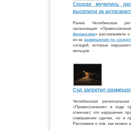
Соседи мучились дес
выселили за антисани
Ранее Челябинская реги
организация «Правосознан
финансами
» рассказывала о
из-за
размещения по соседст
соседей, которые нарушаю
жильцов.
Суд запретил размеще
Челябинская региональная
«Правосознание» в ходе п
отмечает, что нарушение п
совершении сделки, но и п
Расскажем о том, как можно з