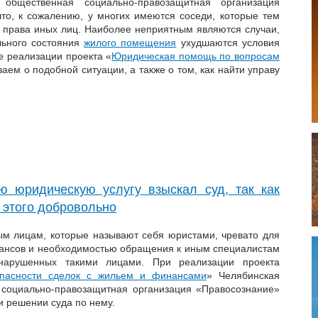
 общественная социально-правозащитная организация
что, к сожалению, у многих имеются соседи, которые тем
права иных лиц. Наиболее неприятным являются случаи,
ельного состояния
жилого помещения
ухудшаются условия
е реализации проекта «
Юридическая помощь по вопросам
ваем о подобной ситуации, а также о том, как найти управу
ю юридическую услугу взыскал суд, так как
 этого добровольно
м лицам, которые называют себя юристами, чревато для
ансов и необходимостью обращения к иным специалистам
нарушенных такими лицами. При реализации проекта
пасности сделок с жильем и финансами
» Челябинская
 социально-правозащитная организация «Правосознание»
и решении суда по нему.