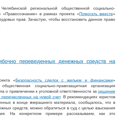
Челябинской региональной общественной социально-
й «Правосознание» в рамках проекта «
Помогать вместе
»
удовых прав. Зачастую, чтобы восстановить данное право
.
ибочно переведенных денежных средств на
оекта «
Безопасность сделок с жильем и финансами
»
 общественная социально-правозащитная организация
а о привлечении к уголовной ответственности за
хищение
 перечисленных на чужой счет
. В рекомендациях юристов
нных в конце вчерашнего материала, сообщалось, что в
нежных средств, можно обратиться в суд с целью взыскания
ния. На конкретном примере рассказываем, как это