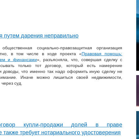
я путем дарения неправильно
 общественная социально-правозащитная организация
атно, в том числе в ходе проекта «
Правовая помощь:
ьем и финансами
», разъясняла, что, совершая сделку с
сывать только тот договор, который есть намерение
 и доводы, что именно так надо оформить иную сделку не
имание. Иначе можно лишиться своей недвижимости,
 через суд.
оговор купли-продажи долей в праве
е также требует нотариального удостоверения