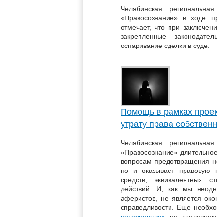
Челябинская региональная
«Правосознание» в ходе п
отмечает, что при заключен
закрепленные законодате
оспаривание сделки в суде.
Помощь в рамках проек
утрату права собствен
Челябинская региональная
«Правосознание» длительное
вопросам предотвращения н
но и оказывает правовую 
средств, эквивалентных с
действий. И, как мы неодн
аферистов, не является око
справедливости. Еще необхо
потерпевшим
по уголовному