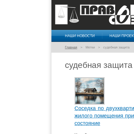
НАШИ НОВОСТИ
НАШИ ПРОЕ
Правосознание
Главная
Метки
судебная защита
судебная защита
Соседка по двухкварт
жилого помещения при
состояние