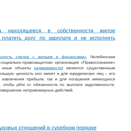
ла находящееся в собственности жилое
 платить долг по зарплате и не исполнять
асность сделок с жильем и финансами»
Челябинская
 социально-правозащитная организация «Правосознание»
 и иные объекты
недвижимости
) является существенным
Большую ценность оно имеет и для юридических лиц – его
я извлечения прибыли, так и для погашения имеющихся
, чтобы уйти от обязанности по выплате задолженности,
 совершение неправомерных действий.
удовых отношений в судебном порядке