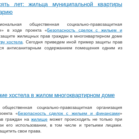
ять лет: жильца муниципальной квартиры
тарию
ональная общественная социально-правозащитная
ие» в ходе проекта «
Безопасность сделок с жильем и
 защите жилищных прав граждан в многоквартирном доме
ву хостела
. Сегодня приведем иной пример защиты прав
тся антисанитарным содержанием помещения одним из
ние хостела в жилом многоквартирном доме
 общественная социально-правозащитная организация
роекта «
Безопасность сделок с жильем и финансами
»
рав граждан на
жилище
может происходить не только при
ри его использовании, в том числе и третьими лицами.
ащитить свои права.