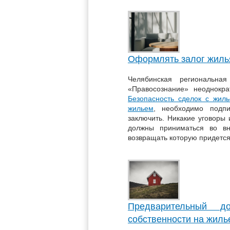
Оформлять залог жиль
Челябинская региональная
«Правосознание» неоднокр
Безопасность сделок с жил
жильем
, необходимо подпи
заключить. Никакие уговоры
должны приниматься во вн
возвращать которую придется
Предварительный д
собственности на жиль