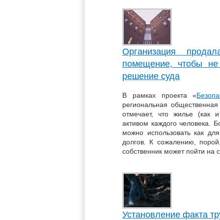
Организация прода
помещение, чтобы не
решение суда
В рамках проекта «
Безоп
региональная общественная
отмечает, что жилье (как
активом каждого человека. 
можно использовать как дл
долгов. К сожалению, порой
собственник может пойти на
Установление факта тр