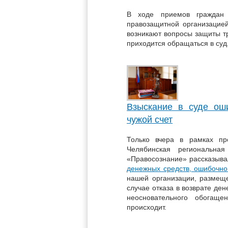
В ходе приемов граждан 
правозащитной организацие
возникают вопросы защиты тр
приходится обращаться в суд
Взыскание в суде ош
чужой счет
Только вчера в рамках пр
Челябинская региональная
«Правосознание» рассказывал
денежных средств, ошибочно
нашей организации, размеще
случае отказа в возврате де
неосновательного обогаще
происходит.