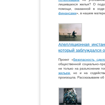
лишившихся жилья? О подоб
помощи, оказанной в ходе
финансами
», в нашем матер
Апелляционная инстан
который заблуждался о
Проект «
Безопасность сде
общественной социально-пр
не только на разъяснение то
жильем
, но и на содейств
произошла. Рассказываем об 