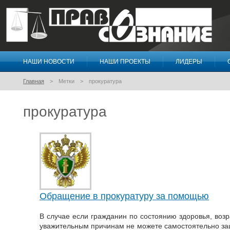
НАШИ НОВОСТИ
НАШИ ПРОЕКТЫ
ЛИДЕРЫ
Правосознание
Главная
Метки
прокуратура
прокуратура
Обращение в прокуратуру за помощью
В случае если гражданин по состоянию здоровья, возр
уважительным причинам не можете самостоятельно защ