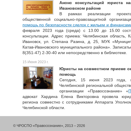
Анонс консультаций юриста н
Ивановском районе
В рамках реализации проекта
общественной социально-правозащитной организац
помощь по безопасности сделок с жильем и финансам
февраля 2023 года (среда) с 13.00 до 15.00 сос
консультации. Адрес приема: Челябинская область, Ка
Ивановск, ул. Степана Разина, д. 25, МУК «Муници
Катав-Ивановского муниципального района». Записать
8(351-47) 2-30-40 или непосредственно в библиотеке.
15 Июня 2023 г.
Юристы на совместном приеме о
помощь
Сегодня, 15 июня 2023 года, 
Челябинской региональной обществ
организации «Правосознание» «
П
адвокат Хардина Елена Викторовна провела юрид
региона совместно с сотрудниками Аппарата Уполно
Челябинской области.
© ЧРОСПО «Правосознание», 2013 – 2026