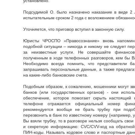
установлено.
Подсудимой О. было назначено наказание в виде 2 
испытательным сроком 2 года с возложением обязанно
Уточняется, что приговор вступил в законную силу.
Юристы ЧРОСПО «Правосознание» вновь напомин
подобной ситуации – никогда и никому не следует пе
за неизвестные услуги. Не совершайте финансов
полученным в ходе телефонных разговоров, кем бы В
Необходимо всегда помнить, что представители ба
запрашивать персональные данные, а также предлага
на какие-либо банковские счета.
Подобным образом, к сожалению, мошенники могут зв
банков (или государственных органов) - они испол
обеспечение, которое помогает скрыть настоящий
телефоне отражается официальный номер финан
рекомендуется вообще не брать трубку при подоб
перезвонить в банк по известному номеру (например, у
Вы взяли трубку, то в разговоре нельзя сообщать сво
и секретную информацию: CVC/CVV-код на обратной
ПИН-коды. Называть кодовое слово и паспортные дан