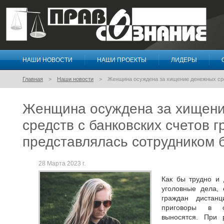
НАШИ НОВОСТИ
НАШИ ПРОЕКТЫ
ЛИДЕРЫ
Правосознание
Главная
Наши новости
Женщина осуждена за хищение денежных сре
Женщина осуждена за хищен
средств с банковских счетов 
представлялась сотрудником 
28 Марта 2023 г.
Как бы трудно и 
уголовные дела,
граждан дистан
приговоры в о
выносятся. При 