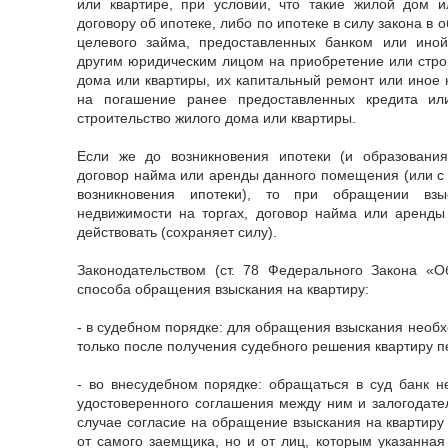
или квартире, при условии, что такие жилой дом 
договору об ипотеке, либо по ипотеке в силу закона в 
целевого займа, предоставленных банком или иной
другим юридическим лицом на приобретение или строи
дома или квартиры, их капитальный ремонт или иное 
на погашение ранее предоставленных кредита ил
строительство жилого дома или квартиры.
Если же до возникновения ипотеки (и образовани
договор найма или аренды данного помещения (или с 
возникновения ипотеки), то при обращении вз
недвижимости на торгах, договор найма или аренд
действовать (сохраняет силу).
Законодательством (ст. 78 Федерального Закона «О
способа обращения взыскания на квартиру:
- в судебном порядке: для обращения взыскания необх
только после получения судебного решения квартиру 
- во внесудебном порядке: обращаться в суд банк не
удостоверенного соглашения между ним и залогодате
случае согласие на обращение взыскания на квартиру
от самого заемщика, но и от лиц, которым указанная