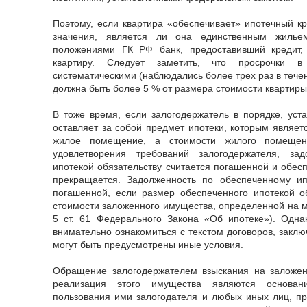
Поэтому, если квартира «обеспечивает» ипотечный кр
значения, является ли она единственным жильем
положениями ГК РФ банк, предоставивший кредит,
квартиру. Следует заметить, что просрочки
систематическими (наблюдались более трех раз в тече
должна быть более 5 % от размера стоимости квартиры
В тоже время, если залогодержатель в порядке, уст
оставляет за собой предмет ипотеки, которым являе
жилое помещение, а стоимости жилого помещен
удовлетворения требований залогодержателя, за
ипотекой обязательству считается погашенной и обес
прекращается. Задолженность по обеспеченному ипо
погашенной, если размер обеспеченного ипотекой о
стоимости заложенного имущества, определенной на м
5 ст. 61 Федерального Закона «Об ипотеке»). Одн
внимательно ознакомиться с текстом договоров, заклю
могут быть предусмотрены иные условия.
Обращение залогодержателем взыскания на заложе
реализация этого имущества являются основа
пользования ими залогодателя и любых иных лиц, п