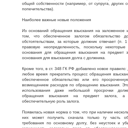
общей собственности (например, от супруга, других с
попечительства).
Наиболее важные новые положения
Из оснований обращения взыскания на заложенное и
том, что обеспеченное залогом обязательство 
обстоятельствам, за которые должник отвечает (п. 1
правовую неопределенность, поскольку некоторые
основания для обращения взыскания на предмет з
основания для взыскания долга с должника.
Кроме того, в ст. 348 ГК РФ добавлено новое правило:
любое время прекратить процесс обращения взыскан
обеспеченное обязательство или его просроченну
возмещением расходов по обращению взыскания. Это
использования даже небольшой просрочки долж
обращения взыскания на предмет залога, а 
обеспечительную роль залога.
Появилась новая норма о том, что при наличии нескол
них может получить сначала только ту часть об
требования по основному долгу, без неустоек и у