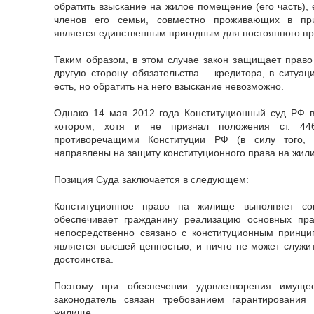
обратить взыскание на жилое помещение (его часть),
членов его семьи, совместно проживающих в п
является единственным пригодным для постоянного 
Таким образом, в этом случае закон защищает право
другую сторону обязательства – кредитора, в ситуац
есть, но обратить на него взыскание невозможно.
Однако 14 мая 2012 года Конституционный суд РФ 
котором, хотя и не признал положения ст. 44
противоречащими Конституции РФ (в силу того, 
направлены на защиту конституционного права на жили
Позиция Суда заключается в следующем:
Конституционное право на жилище выполняет с
обеспечивает гражданину реализацию основных пр
непосредственно связано с конституционным принци
является высшей ценностью, и ничто не может служи
достоинства.
Поэтому при обеспечении удовлетворения имущес
законодатель связан требованием гарантирования
жилище.