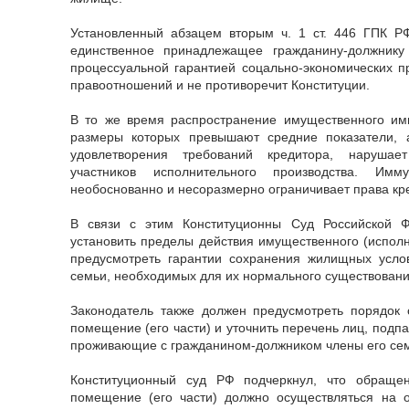
Установленный абзацем вторым ч. 1 ст. 446 ГПК 
единственное принадлежащее гражданину-должнику
процессуальной гарантией соцально-экономических 
правоотношений и не противоречит Конституции.
В то же время распространение имущественного и
размеры которых превышают средние показатели, 
удовлетворения требований кредитора, нарушае
участников исполнительного производства. Им
необоснованно и несоразмерно ограничивает права кр
В связи с этим Конституционны Суд Российской Ф
установить пределы действия имущественного (исполн
предусмотреть гарантии сохранения жилищных усло
семьи, необходимых для их нормального существовани
Законодатель также должен предусмотреть порядок
помещение (его части) и уточнить перечень лиц, под
проживающие с гражданином-должником члены его се
Конституционный суд РФ подчеркнул, что обраще
помещение (его части) должно осуществляться на 