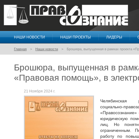
НАШИ НОВОСТИ
НАШИ ПРОЕКТЫ
ЛИДЕРЫ
Правосознание
Главная
Наши новости
Брошюра, выпущенная в рамках проекта «Пр
Брошюра, выпущенная в рамк
«Правовая помощь», в электр
21 Ноября 2024 г.
Челябинская р
социально-пр
«Правосознание» 
юридическую пом
лиц. Но понятн
ограниченным. 
работу по повыш