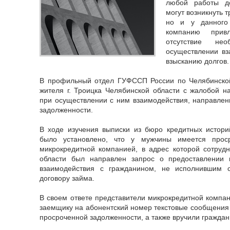
любой работы до
могут возникнуть т
но и у данного
компанию привл
отсутствие не
осуществлении вз
взысканию долгов.
В профильный отдел ГУФССП России по Челябинско
жителя г. Троицка Челябинской области с жалобой н
при осуществлении с ним взаимодействия, направлен
задолженности.
В ходе изучения выписки из бюро кредитных истори
было установлено, что у мужчины имеется проср
микрокредитной компанией, в адрес которой сотру
области был направлен запрос о предоставлении
взаимодействия с гражданином, не исполнившим с
договору займа.
В своем ответе представители микрокредитной компан
заемщику на абонентский номер текстовые сообщения
просроченной задолженности, а также вручили гражда