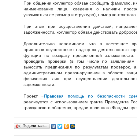
При общении коллектор обязан сообщить фамилию, имя
наименование лица, сведения о наличии просро
указываться ее размер и структура), номер контактног
При этом при осуществлении действий, направле
задолженности, коллектор обязан действовать добросо
Дополнительно напоминаем, что в настоящее в
приставов осуществляет надзор за деятельностью ю
функции по возврату просроченной заложенности.
проводить проверки (в том числе по заявлениям 
выносить предписания по результатам проверок, 
административном правонарушении в области защи
физических лиц при осуществлении деятельнос
задолженности.
Проект «
Правовая помощь по безопасности сд
реализуется с использованием гранта Президента Ро
гражданского общества, предоставленного Фондом през
Поделиться…