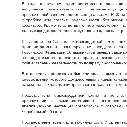
В ходе проведения административного расследов
нарушение законодательства, регламентирующе
просроченной задолженности, специалистами МКК на
с требованием погасить задолженность без указани
кредитора. Кроме того, во врученном уведомлении та
данные кредитора, а также отсутствовал адрес электро
В данных действиях микрокредитной компани
административного правонарушения, предусмотренног
Российской Федерации об административных правона
законодательства о защите прав и законных и
осуществлении деятельности по возврату просроченно
В отношении организации был составлен администрат
рассмотрения которого должностными лицами службы
наказание в виде административного штрафа в размер
Представители микрокредитной компании попытал
привлечении к административной ответственн
апелляционной инстанции согласились с доводами
Челябинской области.
Постановление вступило в законную силу. У организа