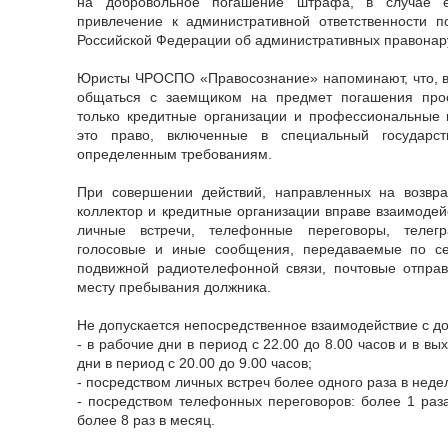
на добровольное погашение штрафа, в случае е
привлечение к административной ответственности п
Российской Федерации об административных правонар
Юристы ЧРОСПО «Правосознание» напоминают, что, в 
общаться с заемщиком на предмет погашения прос
только кредитные организации и профессиональные 
это право, включенные в специальный государс
определенным требованиям.
При совершении действий, направленных на возвра
коллектор и кредитные организации вправе взаимодей
личные встречи, телефонные переговоры, телегр
голосовые и иные сообщения, передаваемые по се
подвижной радиотелефонной связи, почтовые отправ
месту пребывания должника.
Не допускается непосредственное взаимодействие с д
- в рабочие дни в период с 22.00 до 8.00 часов и в 
дни в период с 20.00 до 9.00 часов;
- посредством личных встреч более одного раза в неде
- посредством телефонных переговоров: более 1 раза
более 8 раз в месяц.