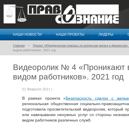
НАШИ НОВОСТИ
НАШИ ПРОЕКТЫ
ЛИДЕРЫ
Правосознание
Главная
Проект «Юридическая помощь по вопросам жилья и финансов» 
видом работников». 2021 год
Видеоролик № 4 «Проникают 
видом работников». 2021 год
01 Февраля 2021 г.
В рамках проекта «
Безопасность сделок с жиль
региональная общественная социально-правозащитна
подготовила просветительский видеоролик, который п
или навязывании ненужных услуг со стороны незнак
видом работников различных служб.