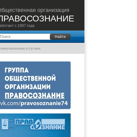
Общественная организация
ПРАВОСОЗНАНИЕ
аботает с 1997 года
оиск
Найти
 коммунальными услугами