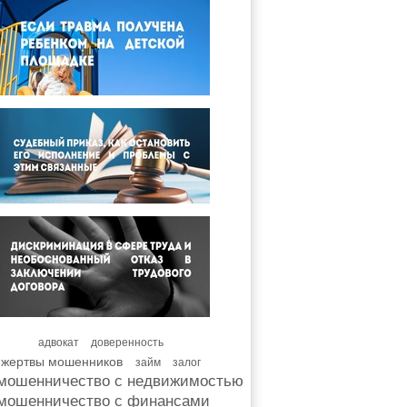
адвокат
доверенность
жертвы мошенников
займ
залог
мошенничество с недвижимостью
мошенничество с финансами