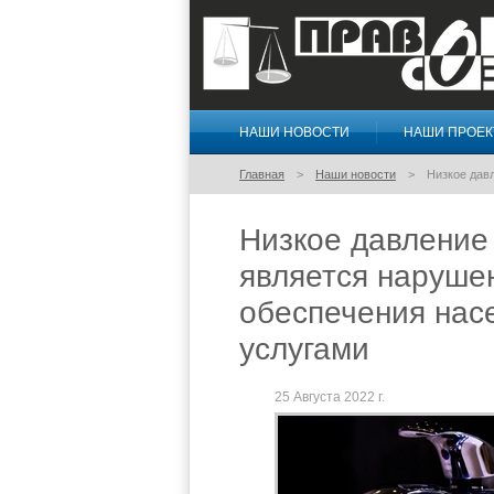
НАШИ НОВОСТИ
НАШИ ПРОЕ
Правосознание
Главная
Наши новости
Низкое дав
Низкое давление
является наруше
обеспечения нас
услугами
25 Августа 2022 г.