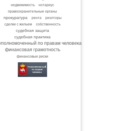
недвижимость
нотариус
правоохранительные органы
прокуратура
рента
риэлторы
сделки с жильем
собственность
судебная защита
судебная практика
уполномоченный по правам человека
финансовая грамотность
финансовые риски