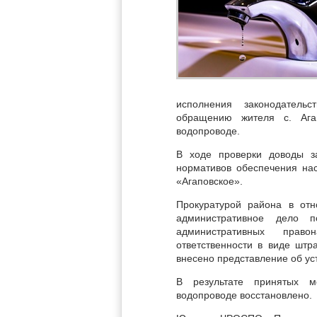
исполнения законодатель
обращению жителя с. Ага
водопроводе.
В ходе проверки доводы з
нормативов обеспечения н
«Агаповское».
Прокуратурой района в от
административное дело 
административных прав
ответственности в виде штр
внесено представление об ус
В результате принятых м
водопроводе восстановлено.