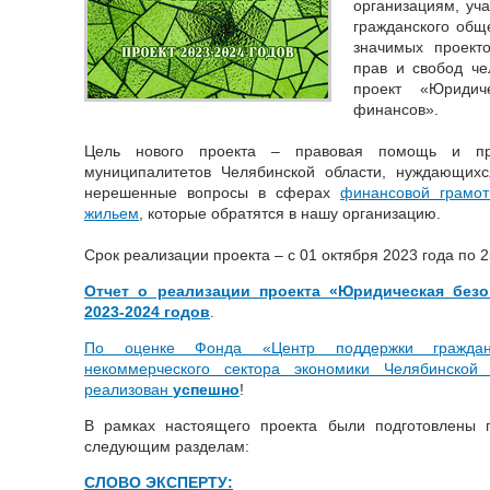
организациям, уч
гражданского общ
значимых проект
прав и свобод че
проект «Юридич
финансов».
Цель нового проекта – правовая помощь и пр
муниципалитетов Челябинской области, нуждающи
нерешенные вопросы в сферах
финансовой грамот
жильем
, которые обратятся в нашу организацию.
Срок реализации проекта – с 01 октября 2023 года по 2
Отчет о реализации проекта «Юридическая без
2023-2024 годов
.
По оценке Фонда «Центр поддержки граждан
некоммерческого сектора экономики Челябинской
реализован
успешно
!
В рамках настоящего проекта были подготовлены 
следующим разделам:
СЛОВО ЭКСПЕРТУ: