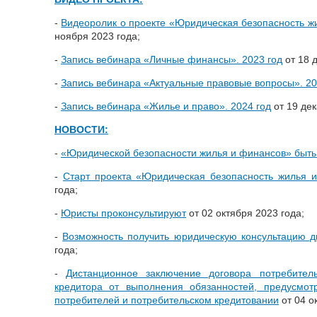
-
Видеоролик о проекте «Юридическая безопасность жи
ноября 2023 года;
-
Запись вебинара «Личные финансы». 2023 год
от 18 
-
Запись вебинара «Актуальные правовые вопросы». 20
-
Запись вебинара «Жилье и право». 2024 год
от 19 дек
НОВОСТИ:
-
«Юридической безопасности жилья и финансов» быть
-
Старт проекта «Юридическая безопасность жилья 
года;
-
Юристы проконсультируют
от 02 октября 2023 года;
-
Возможность получить юридическую консультацию д
года;
-
Дистанционное заключение договора потребител
кредитора от выполнения обязанностей, предусмо
потребителей и потребительском кредитовании
от 04 о