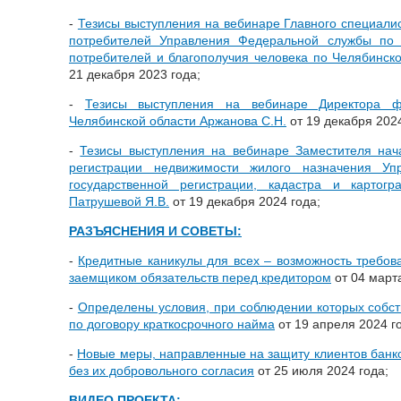
-
Тезисы выступления на вебинаре Главного специали
потребителей Управления Федеральной службы по
потребителей и благополучия человека по Челябинск
21 декабря 2023 года;
-
Тезисы выступления на вебинаре Директора 
Челябинской области Аржанова С.Н.
от 19 декабря 2024
-
Тезисы выступления на вебинаре Заместителя нач
регистрации недвижимости жилого назначения Уп
государственной регистрации, кадастра и картог
Патрушевой Я.В.
от 19 декабря 2024 года;
РАЗЪЯСНЕНИЯ И СОВЕТЫ:
-
Кредитные каникулы для всех – возможность требов
заемщиком обязательств перед кредитором
от 04 марта
-
Определены условия, при соблюдении которых собст
по договору краткосрочного найма
от 19 апреля 2024 г
-
Новые меры, направленные на защиту клиентов банк
без их добровольного согласия
от 25 июля 2024 года;
ВИДЕО ПРОЕКТА: