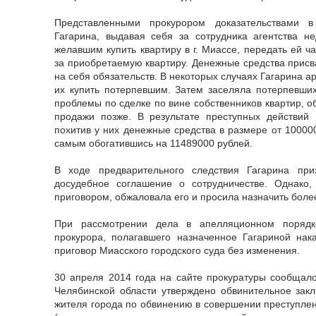
Представленными прокурором доказательствами в
Гагарина, выдавая себя за сотрудника агентства н
желавшим купить квартиру в г. Миассе, передать ей ч
за приобретаемую квартиру. Денежные средства присв
на себя обязательств. В некоторых случаях Гагарина 
их купить потерпевшим. Затем заселяла потерпевших
проблемы по сделке по вине собственников квартир, 
продажи позже. В результате преступных действий 
похитив у них денежные средства в размере от 10000
самым обогатившись на 11489000 рублей.
В ходе предварительного следствия Гагарина пр
досудебное соглашение о сотрудничестве. Однако
приговором, обжаловала его и просила назначить боле
При рассмотрении дела в апелляционном порядк
прокурора, полагавшего назначенное Гагариной нак
приговор Миасского городского суда без изменения.
30 апреля 2014 года на сайте прокуратуры сообщало
Челябинской области утверждено обвинительное зак
жителя города по обвинению в совершении преступлени