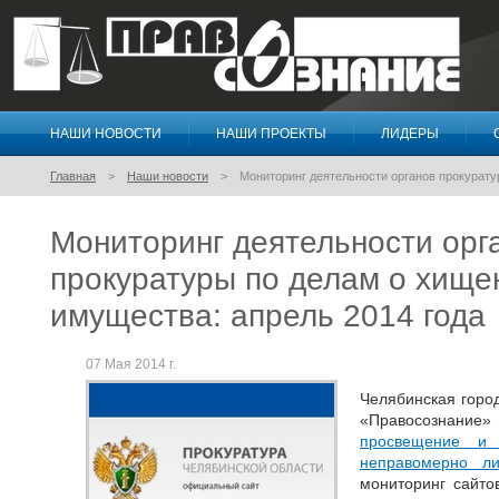
НАШИ НОВОСТИ
НАШИ ПРОЕКТЫ
ЛИДЕРЫ
Правосознание
Главная
Наши новости
Мониторинг деятельности органов прокурату
Мониторинг деятельности орг
прокуратуры по делам о хище
имущества: апрель 2014 года
07 Мая 2014 г.
Челябинская горо
«Правосознание
просвещение и 
неправомерно л
мониторинг сайто