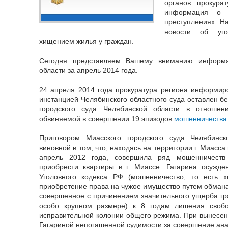
органов прокура
информация о 
преступлениях. Н
новости об уго
хищением жилья у граждан.
Сегодня представляем Вашему вниманию информа
области за апрель 2014 года.
24 апреля 2014 года прокуратура региона информир
инстанцией Челябинского областного суда оставлен б
городского суда Челябинской области в отношен
обвиняемой в совершении 19 эпизодов
мошенничества
Приговором Миасского городского суда Челябинск
виновной в том, что, находясь на территории г. Миасса
апрель 2012 года, совершила ряд мошенничест
приобрести квартиры в г. Миассе. Гагарина осужден
Уголовного кодекса РФ (мошенничество, то есть 
приобретение права на чужое имущество путем обмана
совершенное с причинением значительного ущерба гра
особо крупном размере) к 8 годам лишения своб
исправительной колонии общего режима. При вынесени
Гагариной непогашенной судимости за совершение ана