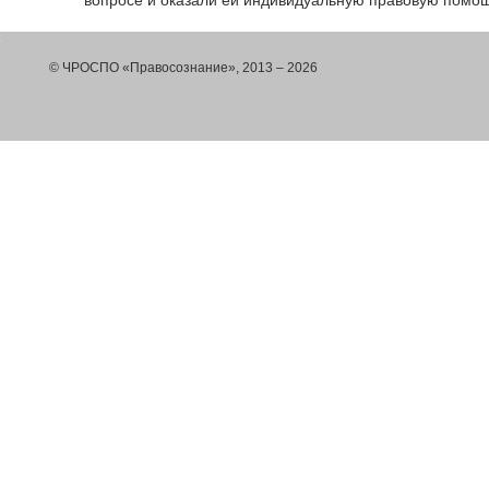
вопросе и оказали ей индивидуальную правовую помо
© ЧРОСПО «Правосознание», 2013 – 2026