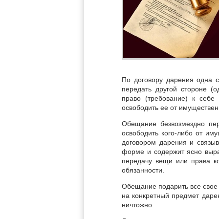
По договору дарения одна с
передать другой стороне (
право (требование) к себе
освободить ее от имуществен
Обещание безвозмездно пер
освободить кого-либо от им
договором дарения и связы
форме и содержит ясно выр
передачу вещи или права ко
обязанности.
Обещание подарить все свое 
на конкретный предмет даре
ничтожно.