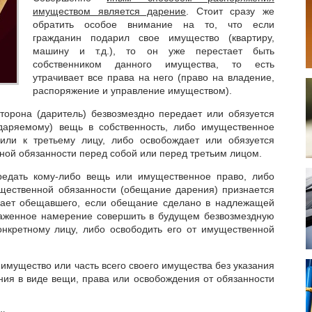
имуществом является дарение
. Стоит сразу же
обратить особое внимание на то, что если
гражданин подарил свое имущество (квартиру,
машину и т.д.), то он уже перестает быть
собственником данного имущества, то есть
утрачивает все права на него (право на владение,
распоряжение и управление имуществом).
торона (даритель) безвозмездно передает или обязуется
одаряемому) вещь в собственность, либо имущественное
 или к третьему лицу, либо освобождает или обязуется
ной обязанности перед собой или перед третьим лицом.
едать кому-либо вещь или имущественное право, либо
ущественной обязанности (обещание дарения) признается
вает обещавшего, если обещание сделано в надлежащей
аженное намерение совершить в будущем безвозмездную
нкретному лицу, либо освободить его от имущественной
имущество или часть всего своего имущества без указания
ния в виде вещи, права или освобождения от обязанности