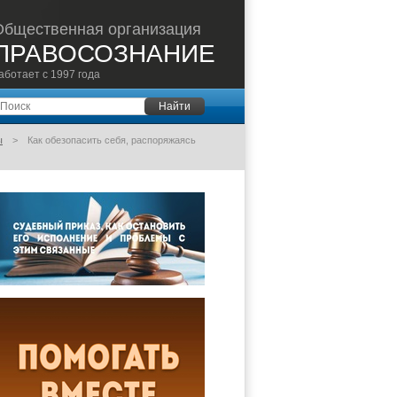
Общественная организация
ПРАВОСОЗНАНИЕ
аботает с 1997 года
оиск
Найти
ы
Как обезопасить себя, распоряжаясь