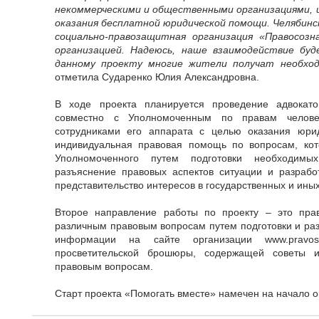
некоммерческими и общественными организациями,
оказания бесплатной юридической помощи. Челябинс
социально-правозащитная организация «Правосозн
организацией. Надеюсь, наше взаимодействие бу
данному проекту многие жители получат необхо
отметила Сударенко Юлия Александровна.
В ходе проекта планируется проведение адвокат
совместно с Уполномоченным по правам челове
сотрудниками его аппарата с целью оказания юрид
индивидуальная правовая помощь по вопросам, ко
Уполномоченного путем подготовки необходимых
разъяснение правовых аспектов ситуации и разрабо
представительство интересов в государственных и иных 
Второе направление работы по проекту – это пра
различным правовым вопросам путем подготовки и ра
информации на сайте организации www.pravoso
просветительской брошюры, содержащей советы 
правовым вопросам.
Старт проекта «Помогать вместе» намечен на начало о