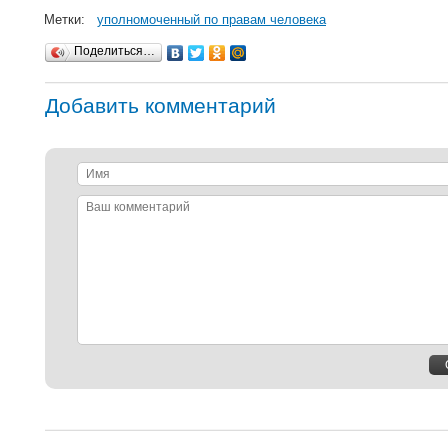
Метки:
уполномоченный по правам человека
Поделиться…
Добавить комментарий
Имя
Ваш
комментарий