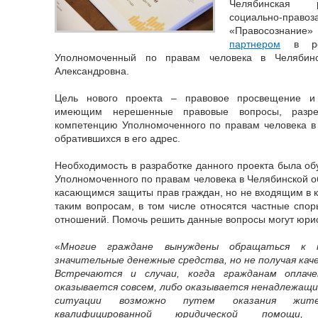
Челябинская р
социально-пр
«Правосознание»
партнером
в реа
Уполномоченный по правам человека в Челябин
Александровна.
Цель нового проекта – правовое просвещение и
имеющим нерешенные правовые вопросы, разр
компетенцию Уполномоченного по правам человека в 
обратившихся в его адрес.
Необходимость в разработке данного проекта была обу
Уполномоченного по правам человека в Челябинской о
касающимся защиты прав граждан, но не входящим в 
таким вопросам, в том числе относятся частные спор
отношений. Помочь решить данные вопросы могут юри
«
Многие граждане вынуждены обращаться к 
значительные денежные средства, но не получая ка
Встречаются и случаи, когда гражданам оплач
оказывается совсем, либо оказывается ненадлежащи
ситуации возможно путем оказания жите
квалифицированной юридической помощи, 