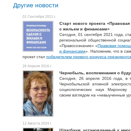
Другие новости
01 Сентября 2021 г.
Старт нового проекта «Правовая
с жильем и финансами»
Сегодня, 01 сентября 2021 года, ст
региональной общественной социал
«Правосознание» «
Правовая помощь
и финансами
». Напомним, что в са
проект стал
победителем первого конкурса президентск
26 Апреля 2016 г.
Чернобыль, воспоминания о буд
Сегодня, 26 апреля 2016 года, в 
Чернобыльской атомной электрос
социологических наук Миронову
своим взглядом на «невыученные ур
12 Августа 2024 г.
Шлагбаум, установленный у мног