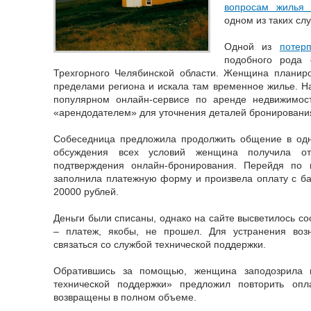
вопросам жилья
одном из таких слу
Одной из
потер
подобного рода 
Трехгорного Челябинской области. Женщина планиро
пределами региона и искала там временное жилье. 
популярном онлайн-сервисе по аренде недвижимост
«арендодателем» для уточнения деталей бронировани
Собеседница предложила продолжить общение в одн
обсуждения всех условий женщина получила от
подтверждения онлайн-бронирования. Перейдя по н
заполнила платежную форму и произвела оплату с ба
20000 рублей.
Деньги были списаны, однако на сайте высветилось с
– платеж, якобы, не прошел. Для устранения воз
связаться со службой технической поддержки.
Обратившись за помощью, женщина заподозрила н
технической поддержки» предложил повторить опла
возвращены в полном объеме.