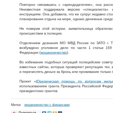
Повторно связавшись с «арендодателем», она расск
Неизвестная поддержала версию «специалиста» и
инструкциям. Она добавила, что ее супруг недавно сто
планировании отдыха на море, однако денежные средс
Не поверив этой истории, заявительница обратила
происшествии в полицию.
Отделением дознания МО МВД России по ЗАТО г. Т
возбуждено уголовное дело по части 1 статьи 159 
Федерации (
мошенничество
).
Во избежание подобных ситуаций полицейские совету
известных сайтах, которые проверяют репутацию тех, 
и перечислять деньги за бронь или проживание только 
Проект «
Юридическая помощь по вопросам жиль
использованием гранта Президента Российской Феде
президентских грантов.
Метки:
мошенничество с финансами
Поделиться…