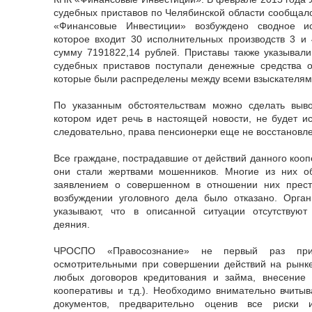
судебных приставов по Челябинской области сообщало
«Финансовые Инвестиции» возбуждено сводное ис
которое входит 30 исполнительных производств 3 и
сумму 7191822,14 рублей. Приставы также указывали
судебных приставов поступали денежные средства о
которые были распределены между всеми взыскателям
По указанным обстоятельствам можно сделать выв
котором идет речь в настоящей новости, не будет ис
следовательно, права пенсионерки еще не восстановл
Все граждане, пострадавшие от действий данного кооп
они стали жертвами мошенников. Многие из них о
заявлением о совершенном в отношении них прест
возбуждении уголовного дела было отказано. Орг
указывают, что в описанной ситуации отсутствуют 
деяния.
ЧРОСПО «Правосознание» не первый раз при
осмотрительными при совершении действий на рынке
любых договоров кредитования и займа, внесение
кооперативы и т.д.). Необходимо внимательно вчиты
документов, предварительно оценив все риски 