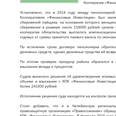
Кооператив «Фина
Установлено, что в 2014 году между пенсионерко
Кооперативом «Финансовые Инвестиции» был закл
сбережений пайщика, на основании которого женщин
сбережения в размере около 218000 рублей сроком 
кооператив обязательства выплатить компенсацио
годовых от суммы принятого паевого взноса по окончан
По истечении срока договора пенсионерка обратил
денежных средств, однако денежные средства ей возв
По итогам проверки прокурор района обратился в 
взыскании вклада и процентов.
Судом вынесено решение об удовлетворении исковых
объеме и взыскании с КПК «Финансовые Инвестици
более 241000 рублей.
Исполнение решения суда находится на контроле прок
Стоит добавить, что и в Челябинскую региональ
правозащитную организацию «Правосознание» обраща
КПК «Финансовые Инвестиции». В феврале 2015 года