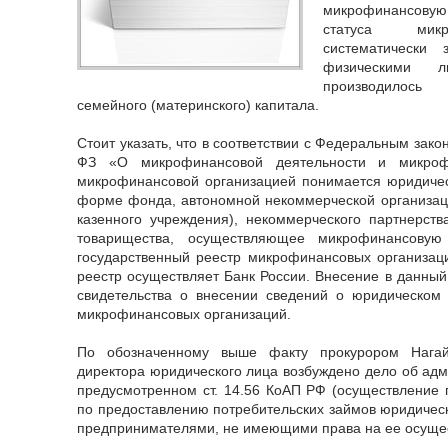
микрофинансовую 
статуса микр
систематически
физическими л
производилось
семейного (материнского) капитала.
Стоит указать, что в соответствии с Федеральным зак
ФЗ «О микрофинансовой деятельности и микроф
микрофинансовой организацией понимается юридичес
форме фонда, автономной некоммерческой организац
казенного учреждения), некоммерческого партнерств
товарищества, осуществляющее микрофинансовую
государственный реестр микрофинансовых организац
реестр осуществляет Банк России. Внесение в данный
свидетельства о внесении сведений о юридическом 
микрофинансовых организаций.
По обозначенному выше факту прокурором Нагай
директора юридического лица возбуждено дело об ад
предусмотренном ст. 14.56 КоАП РФ (осуществление
по предоставлению потребительских займов юридиче
предпринимателями, не имеющими права на ее осущес