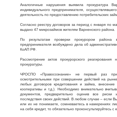
Аналогичные нарушения выявила прокуратура Вар
индивидуального предпринимателя, осуществлявшег
деятельность по предоставлению потребительских зай
Согласно реестру договоров за период с января по м
выдано 47 микрозаймов жителям Варненского района.
По результатам проверки прокурором района в
предпринимателя возбуждено дела об административн
КоАП РФ.
Рассмотрение актов прокурорского реагирования 
прокуратуры.
ЧРОСПО «Правосознание» не первый раз при
осмотрительными при совершении действий на рынке
любых договоров кредитования и займа, внесение
кооперативы и т.д.). Необходимо внимательно вчиты
документов, предварительно оценив все риски 
последствия своих действий. В любом случае – если В
или их не понимаете, сомневаетесь в намерениях л
на себя кредит, то обязательно проконсультируйтесь с 