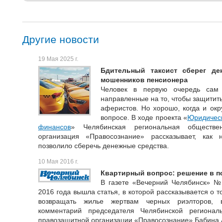
Другие новости
19 Мая 2025 г.
Бдительный таксист сберег де
мошенников пенсионера
Человек в первую очередь сам
направленные на то, чтобы защитить
аферистов. Но хорошо, когда и ок
вопросе. В ходе проекта «
Юридическ
финансов
» Челябинская региональная обществен
организация «Правосознание» рассказывает, как 
позволило сберечь денежные средства.
10 Мая 2016 г.
Квартирный вопрос: решение в п
В газете «Вечерний Челябинск» № 
2016 года вышла статья, в которой рассказывается о 
возвращать жилье жертвам черных риэлторов, 
комментарий председателя Челябинской регионал
правозащитной организации «Правосознание» Бабина 