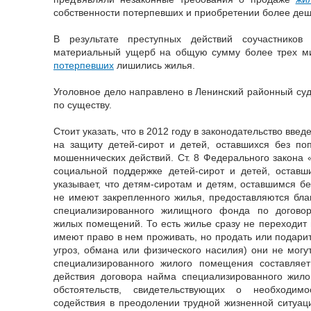
собственности потерпевших и приобретении более деш
В результате преступных действий соучастников
материальный ущерб на общую сумму более трех ми
потерпевших
лишились жилья.
Уголовное дело направлено в Ленинский районный суд
по существу.
Стоит указать, что в 2012 году в законодательство вв
на защиту детей-сирот и детей, оставшихся без по
мошеннических действий. Ст. 8 Федерального закона 
социальной поддержке детей-сирот и детей, оставш
указывает, что детям-сиротам и детям, оставшимся б
не имеют закрепленного жилья, предоставляются бл
специализированного жилищного фонда по догово
жилых помещений. То есть жилье сразу не переходит 
имеют право в нем проживать, но продать или подарит
угроз, обмана или физического насилия) они не могу
специализированного жилого помещения составляет
действия договора найма специализированного жило
обстоятельств, свидетельствующих о необходи
содействия в преодолении трудной жизненной ситуаци