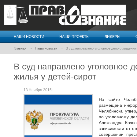
НАШИ НОВОСТИ
НАШИ ПРОЕКТЫ
ЛИДЕРЫ
Правосознание
Главная
Наши новости
В суд направлено уголовное дело о хищении 
В суд направлено уголовное 
жилья у детей-сирот
13 Ноября 2015 г.
На сайте Челяби
размещена информ
Челябинска утвер
по уголовному де
Александра Козло
зависимости от с
совершении прест