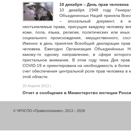
10 декабря – День прав человека
10 декабря 1948 году Генерал
Объединенных Наций приняла Всео
– эпохальный документ, в к
неотъемлемые права, присущие каждому человеку вне 
кожи, пола, языка, религии, политических или ины
социального происхождения, имущественного, сос
Именно в день принятия Всеобщей декларации прав 
человека. Ежегодно Организация Объединённых Н
какому-то одному направлению, в сфере которог
пристальное внимание. В этом году тема Дня прав
COVID-19 и ориентирована на необходимость в более
счет обеспечения центральной роли прав человека в 
этой области.
20 Апреля 2012 г.
Отчет и сообщение в Министерство юстиции Росс
© ЧРОСПО «Правосознание», 2013 – 2026