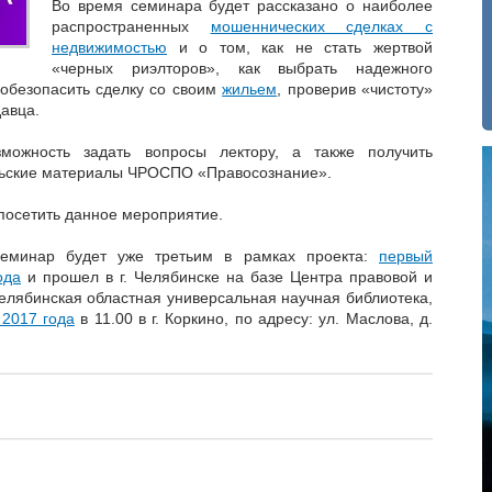
Во время семинара будет рассказано о наиболее
распространенных
мошеннических сделках с
недвижимостью
и о том, как не стать жертвой
«черных риэлторов», как выбрать надежного
к обезопасить сделку со своим
жильем
, проверив «чистоту»
авца.
можность задать вопросы лектору, а также получить
ьские материалы ЧРОСПО «Правосознание».
осетить данное мероприятие.
еминар будет уже третьим в рамках проекта:
первый
ода
и прошел в г. Челябинске на базе Центра правовой и
лябинская областная универсальная научная библиотека,
 2017 года
в 11.00 в г. Коркино, по адресу: ул. Маслова, д.