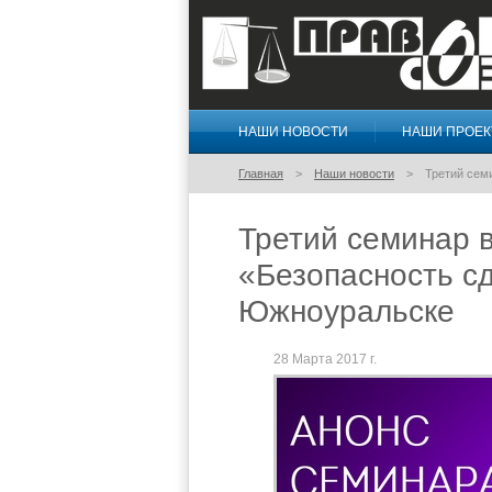
НАШИ НОВОСТИ
НАШИ ПРОЕ
Правосознание
Главная
Наши новости
Третий сем
Третий семинар 
«Безопасность сд
Южноуральске
28 Марта 2017 г.