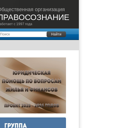
Общественная организация
ПРАВОСОЗНАНИЕ
аботает с 1997 года
оиск
Найти