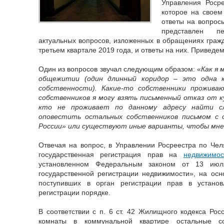
Управления Росре
которое на своем
ответы на вопрос
представлен п
актуальных вопросов, изложенных в обращениях гражд
третьем квартале 2019 года, и ответы на них. Приведем
Один из вопросов звучал следующим образом: «
Как я 
общежитии (один длинный коридор – это одна 
собственности). Какие-то собственники прожива
собственников я могу взять письменный отказ от к
кто не проживает по данному адресу найти с
оповестить остальных собственников письмом с 
России» или существуют иные варианты, чтобы мне
Отвечая на вопрос, в Управлении Росреестра по Чел
государственная регистрация прав на
недвижимос
установленном Федеральным законом от 13 и
государственной регистрации недвижимости», на осн
поступивших в орган регистрации прав в устано
регистрации порядке.
В соответствии с п. 6 ст. 42 Жилищного кодекса Ро
комнаты в коммунальной квартире остальные с