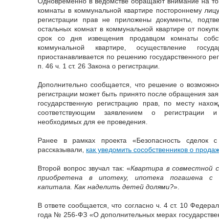
Одновременно в ведомстве обращают внимание на то, 
комнаты в коммунальной квартире постороннему лицу
регистрации прав не приложены документы, подтв
остальных комнат в коммунальной квартире от покупк
срок со дня извещения продавцом комнаты собст
коммунальной квартире, осуществление госуда
приостанавливается по решению государственного рег
п. 46 ч. 1 ст. 26 Закона о регистрации.
Дополнительно сообщается, что решение о возможно
регистрации может быть принято после обращения зая
государственную регистрацию прав, по месту нахож
соответствующим заявлением о регистрации и 
необходимых для ее проведения.
Ранее в рамках проекта «Безопасность сделок 
рассказывали,
как уведомить сособственников о продаж
Второй вопрос звучал так: «
Квартира в совместной с
приобретена в ипотеку, ипотека погашена с и
капитала. Как наделить детей долями?
».
В ответе сообщается, что согласно ч. 4 ст. 10 Федера
года № 256-ФЗ «О дополнительных мерах государств