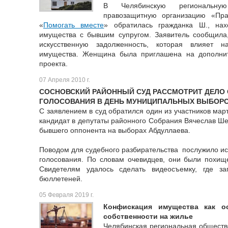
В Челябинскую региональную
правозащитную организацию «Пра
«
Помогать вместе
» обратилась гражданка Ш., на
имущества с бывшим супругом. Заявитель сообщил
искусственную задолженность, которая влияет н
имущества. Женщина была приглашена на дополнит
проекта.
07 Апреля 2010 г.
СОСНОВСКИЙ РАЙОННЫЙ СУД РАССМОТРИТ ДЕЛО 
ГОЛОСОВАНИЯ В ДЕНЬ МУНИЦИПАЛЬНЫХ ВЫБОРОВ
С заявлением в суд обратился один из участников мар
кандидат в депутаты районного Собрания Вячеслав Ше
бывшего оппонента на выборах Абдуллаева.
Поводом для судебного разбирательства послужило ис
голосования. По словам очевидцев, они были похищ
Свидетелям удалось сделать видеосъемку, где за
бюллетеней.
05 Февраля 2019 г.
Конфискация имущества как о
собственности на жилье
Челябинская региональная обществ