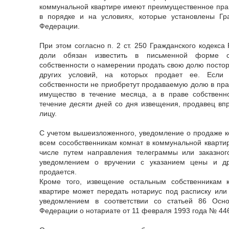
коммунальной квартире имеют преимущественное пра
в порядке и на условиях, которые установлены Гр
Федерации.
При этом согласно п. 2 ст. 250 Гражданского кодекс
доли обязан известить в письменной форме ос
собственности о намерении продать свою долю постор
других условий, на которых продает ее. Если 
собственности не приобретут продаваемую долю в пра
имущество в течение месяца, а в праве собствен
течение десяти дней со дня извещения, продавец в
лицу.
С учетом вышеизложенного, уведомление о продаже 
всем сособственникам комнат в коммунальной квартир
числе путем направления телеграммы или заказно
уведомлением о вручении с указанием цены и др
продается.
Кроме того, извещение остальным собственникам 
квартире может передать нотариус под расписку или
уведомлением в соответствии со статьей 86 Осно
Федерации о нотариате от 11 февраля 1993 года № 446