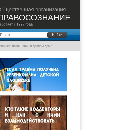
Общественная организация
ПРАВОСОЗНАНИЕ
аботает с 1997 года
оиск
Найти
венников помещений в данном доме