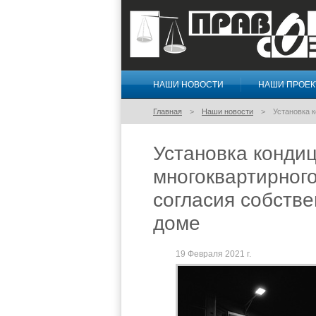
НАШИ НОВОСТИ
НАШИ ПРОЕ
Правосознание
Главная
Наши новости
Установка 
Установка конди
многоквартирного
согласия собств
доме
19 Февраля 2021 г.