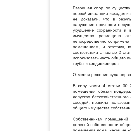
Разрешая спор по существу 
первой инстанции исходил из
не доказали, что в резул
нарушение прочности несущи
ухудшение сохранности и 
имущество размещено от
непосредственно сопряжена
помещением, и ответчик, к
соответствии с частью 2 ст
использовать часть общего и
трубы и кондиционеров.
Отменяя решение суда перво
В силу части 4 статьи 30 
помещения обязан поддерж
допуская бесхозяйственного
соседей, правила пользова
общего имущества собственн
Собственникам помещений 
долевой собственности обще
помещения дома, несущие кон