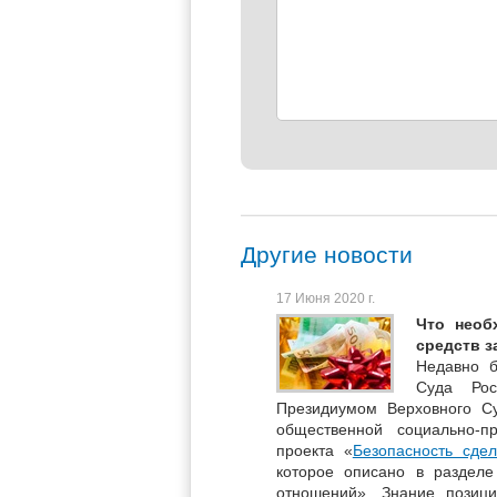
Другие новости
17 Июня 2020 г.
Что необ
средств 
Недавно б
Суда Ро
Президиумом Верховного С
общественной социально-п
проекта «
Безопасность сде
которое описано в разделе
отношений». Знание позици