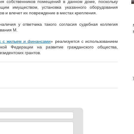
сия собственников помещений в данном доме, поскольку
им имуществом, установка указанного оборудования
в и влечет их повреждение в местах крепления.
 наличия у ответчика такого согласия судебная коллегия
ования М.
к с жильем и финансами
» реализуется с использованием
ской Федерации на развитие гражданского общества,
зидентских грантов.