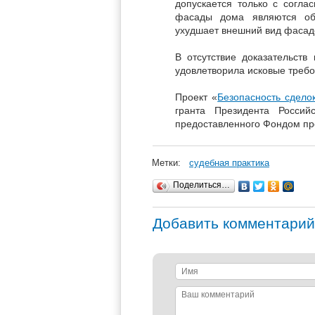
допускается только с согла
фасады дома являются общ
ухудшает внешний вид фасадо
В отсутствие доказательств
удовлетворила исковые треб
Проект «
Безопасность сдело
гранта Президента Россий
предоставленного Фондом пре
Метки:
судебная практика
Поделиться…
Добавить комментарий
Имя
Ваш
комментарий