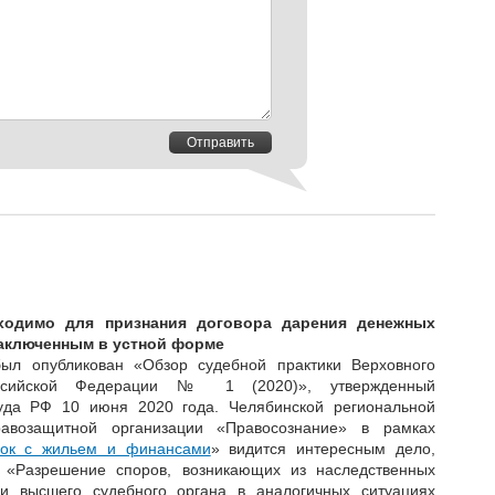
Отправить
ходимо для признания договора дарения денежных
заключенным в устной форме
ыл опубликован «Обзор судебной практики Верховного
ссийской Федерации № 1 (2020)», утвержденный
уда РФ 10 июня 2020 года. Челябинской региональной
равозащитной организации «Правосознание» в рамках
лок с жильем и финансами
» видится интересным дело,
 «Разрешение споров, возникающих из наследственных
и высшего судебного органа в аналогичных ситуациях