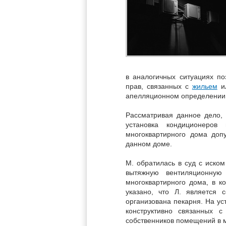
в аналогичных ситуациях п
прав, связанных с
жильем
ил
апелляционном определении 
Рассматривая данное дело, 
установка кондиционеров
многоквартирного дома доп
данном доме.
М. обратилась в суд с иском
вытяжную вентиляционную
многоквартирного дома, в к
указано, что Л. является
организована пекарня. На ус
конструктивно связанных 
собственников помещений в 