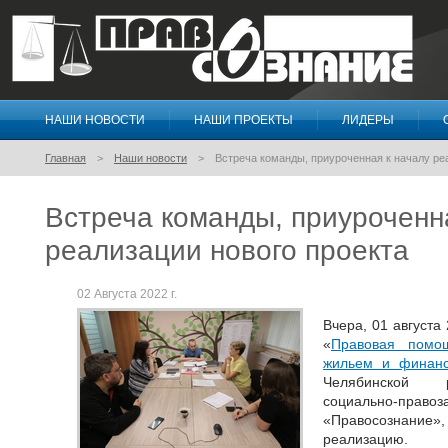
НАШИ НОВОСТИ
НАШИ ПРОЕКТЫ
ЛИДЕРЫ
Правосознание
Главная
Наши новости
Встреча команды, приуроченная к началу ре
Встреча команды, приуроченн
реализации нового проекта
02 Августа 2022 г.
Вчера, 01 августа 
«
Правовая помо
жильем и финан
Челябинской р
социально-пр
«Правосознание»,
реализацию.