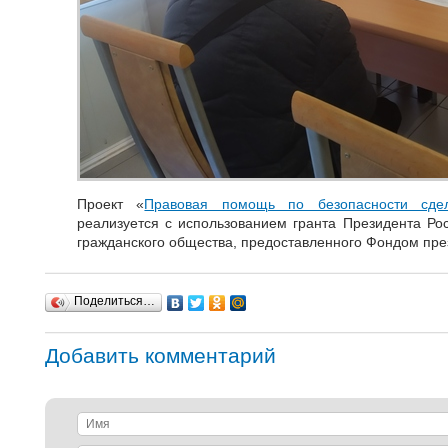
Проект «
Правовая помощь по безопасности сд
реализуется с использованием гранта Президента Ро
гражданского общества, предоставленного Фондом през
Поделиться…
Добавить комментарий
Имя