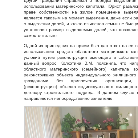
Другой гражданин спрашивал о порядке выделения
использовании материнского капитала. Юрист разъяс
праве собственности на жилое помещение выделя
является таковым на момент выделения, даже если р
о выделении долей, и кто-то из членов семьи не был 
установлен размер выделяемых долей, что позволяе
самостоятельно.
Одной из пришедших на прием был дан ответ на ее в
использования средств областного материнского к
условий путем реконструкции имеющего в собстве
данный вопрос, Колкотина В.М. пояснила, что нап
областного материнского (семейного) капитала в
реконструкцию объекта индивидуального жилищного 
гражданами без привлечения организации, 
(реконструкцию) объекта индивидуального жилищного
договору строительного подряда. В данном случае 
направляются непосредственно заявителю.