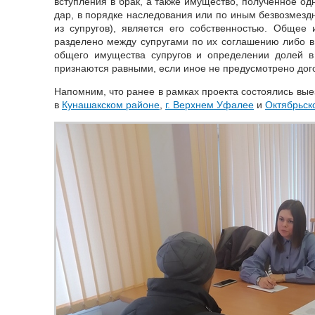
вступления в брак, а также имущество, полученное од
дар, в порядке наследования или по иным безвозмезд
из супругов), является его собственностью. Общее
разделено между супругами по их соглашению либо в
общего имущества супругов и определении долей в
признаются равными, если иное не предусмотрено дог
Напомним, что ранее в рамках проекта состоялись вы
в
Кунашакском районе
,
г. Верхнем Уфалее
и
Октябрьск