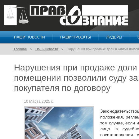
НАШИ НОВОСТИ
НАШИ ПРОЕКТЫ
ЛИДЕРЫ
Правосознание
Главная
Наши новости
Нарушения при продаже доли в жилом помещ
Нарушения при продаже доли
помещении позволили суду з
покупателя по договору
10 Марта 2025 г.
Законодательств
положения, регла
том случае, если 
лицо в судебно
восстановления 