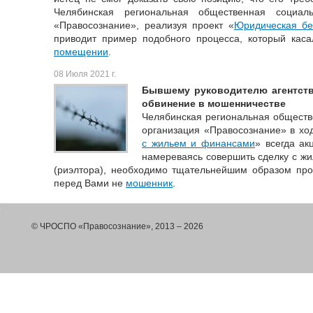
Челябинская региональная общественная социаль
«Правосознание», реализуя проект «
Юридическая бе
приводит пример подобного процесса, который кас
помещении
.
08 Июля 2021 г.
Бывшему руководителю агентст
обвинение в мошенничестве
Челябинская региональная обществ
организация «Правосознание» в ход
с жильем и финансами
» всегда ак
намереваясь совершить сделку с жи
(риэлтора), необходимо тщательнейшим образом пров
перед Вами не
мошенник
.
© ЧРОСПО «Правосознание», 2013 – 2026