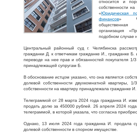
относится и по
собственности на
«
Юридическая п
финансов
» Чел
общественная
организация «Пр
подобном случае 
Центральный районный суд г. Челябинска рассмот
гражданки Д. к ответчикам гражданке И., гражданке Б.
переводе на нее прав и обязанностей покупателя 1/3
принадлежащей супругам Б.
В обоснование истцом указано, что она является собс
долевой собственности двухкомнатной квартиры, 1
собственности на квартиру принадлежала гражданке И.
Телеграммой от 28 марта 2024 года гражданка И. изв
продать долю за 450000 рублей. 26 апреля 2024 года
телеграммой, в которой указала, что согласна приобре
Однако, 13 июля 2024 года гражданка И. продала с
долевой собственности в спорном имуществе.