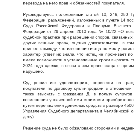
перевода на него прав и обязанностей покупателя.
Руководствуясь положениями статей 10, 246, 250 Г
Федерации, разъяснений, изложенных в пункте 14 по
Суда Российской Федерации и Пленума Высшего А
Федерации от 29 апреля 2010 года № 10/22 «О неко
судебной практике при разрешении споров, связанных 
других вещных прав», оценив доказательства, в то
пришел к выводу, что извещение истца по месту реги
характер (ответчик знала, что истец не проживает по
имела возможности в установленные сроки выразить с
2024 года сделке, в связи с чем право истца о преи
нарушено.
Суд решил иск удовлетворить, перевести на граж
покупателя по договору купли-продажи в отношении 1
также взыскать с гражданки Д. в пользу супруго
возмещения уплаченной ими стоимости приобретенно
путем перечисления денежных средств в размере 4500
Управления Судебного департамента в Челябинской об
делу).
Решение суда не было обжаловано сторонами и недавно