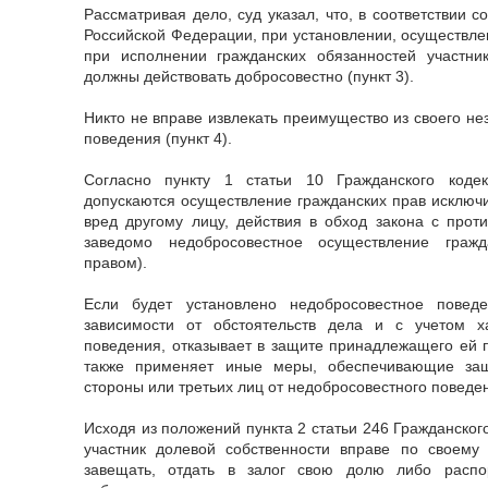
Рассматривая дело, суд указал, что, в соответствии с
Российской Федерации, при установлении, осуществле
при исполнении гражданских обязанностей участни
должны действовать добросовестно (пункт 3).
Никто не вправе извлекать преимущество из своего не
поведения (пункт 4).
Согласно пункту 1 статьи 10 Гражданского коде
допускаются осуществление гражданских прав исключ
вред другому лицу, действия в обход закона с прот
заведомо недобросовестное осуществление гражд
правом).
Если будет установлено недобросовестное повед
зависимости от обстоятельств дела и с учетом х
поведения, отказывает в защите принадлежащего ей п
также применяет иные меры, обеспечивающие защ
стороны или третьих лиц от недобросовестного поведен
Исходя из положений пункта 2 статьи 246 Гражданског
участник долевой собственности вправе по своему 
завещать, отдать в залог свою долю либо расп