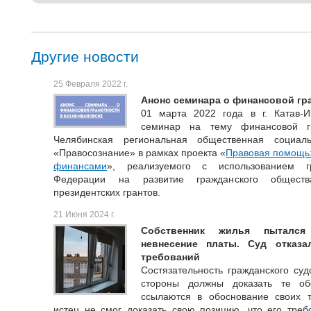
Другие новости
25 Февраля 2022 г.
Анонс семинара о финансовой гр
01 марта 2022 года в г. Катав-И
семинар на тему финансовой гр
Челябинская региональная общественная социаль
«Правосознание» в рамках проекта «
Правовая помощь:
финансами
», реализуемого с использованием г
Федерации на развитие гражданского обществ
президентских грантов.
21 Июня 2024 г.
Собственник жилья пытался
невнесение платы. Суд отказ
требований
Состязательность гражданского суд
стороны должны доказать те об
ссылаются в обоснование своих 
истец не смог доказать свою позицию, что его тре