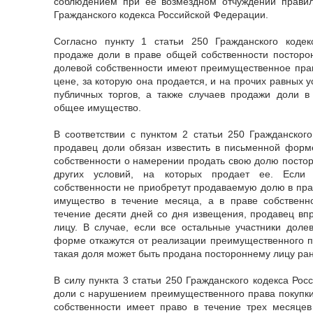
соблюдением при ее возмездном отчуждении правил
Гражданского кодекса Российской Федерации.
Согласно пункту 1 статьи 250 Гражданского коде
продаже доли в праве общей собственности посторо
долевой собственности имеют преимущественное пра
цене, за которую она продается, и на прочих равных 
публичных торгов, а также случаев продажи доли в
общее имущество.
В соответствии с пунктом 2 статьи 250 Гражданског
продавец доли обязан известить в письменной форм
собственности о намерении продать свою долю постор
других условий, на которых продает ее. Если 
собственности не приобретут продаваемую долю в пра
имущество в течение месяца, а в праве собствен
течение десяти дней со дня извещения, продавец в
лицу. В случае, если все остальные участники доле
форме откажутся от реализации преимущественного п
такая доля может быть продана постороннему лицу ран
В силу пункта 3 статьи 250 Гражданского кодекса Ро
доли с нарушением преимущественного права покупки
собственности имеет право в течение трех месяцев