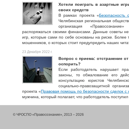
Хотели поиграть в азартные игр
своих средств
В рамках проекта «
Безопасность 
Челябинская региональная обществ
организация «Правосознание»
распоряжаться своими финансами. Данные советы не 
игр, которые сами по себе основаны на риске. Более 
мошенников, о которых стоит предупредить наших чита
23 Декабря 2022 г.
Вопрос с приема: отстранение от
оспорить?
Если работодатель нарушает пр
законы, то обжалование его дей
консультацию юристов Челябинск
социально-правозащитной организ
проекта «
Правовая помощь по безопасности сделок с
мужчина, который полагает, что работодатель поступи
© ЧРОСПО «Правосознание», 2013 – 2026