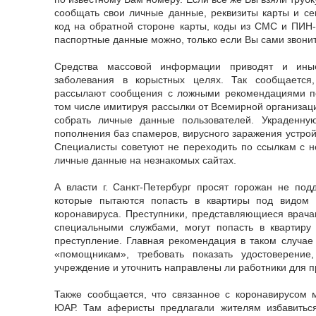
сообщать свои личные данные, реквизиты карты и с
код на обратной стороне карты, коды из СМС и ПИН-
паспортные данные можно, только если Вы сами звонит
Средства массовой информации приводят и ины
заболевания в корыстных целях. Так сообщается
рассылают сообщения с ложными рекомендациями по
том числе имитируя рассылки от Всемирной организац
собрать личные данные пользователей. Украденн
пополнения баз спамеров, вирусного заражения устрой
Специалисты советуют не переходить по ссылкам с н
личные данные на незнакомых сайтах.
А власти г. Санкт-Петербург просят горожан не под
которые пытаются попасть в квартиры под видом 
коронавируса. Преступники, представляющиеся врач
специальными службами, могут попасть в квартиру
преступление. Главная рекомендация в таком случае
«помощникам», требовать показать удостоверение
учреждение и уточнить направлены ли работники для п
Также сообщается, что связанное с коронавирусом 
ЮАР. Там аферисты предлагали жителям избавитьс