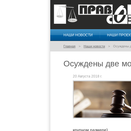
НАШИ НОВОСТИ
НАШИ ПРОЕ
Правосознание
Главная
Наши новости
Осуждены 
Осуждены две м
20 Августа 2018 г.
крупном размере).