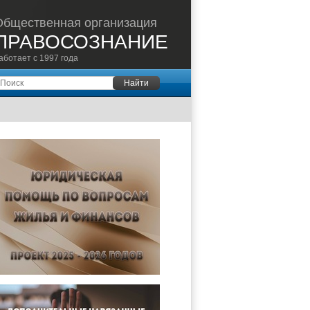
Общественная организация
ПРАВОСОЗНАНИЕ
аботает с 1997 года
оиск
Найти