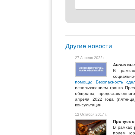
Другие новости
27 Апреля 2022 г.
Анонс вые
В рамках
социально
помощь: Безопасность сд
использованием гранта През
общества, предоставленног
апреля 2022 года (пятница
консультации.
12 Октября 2017 г.
Пропуск с
В рамках 
прием юр