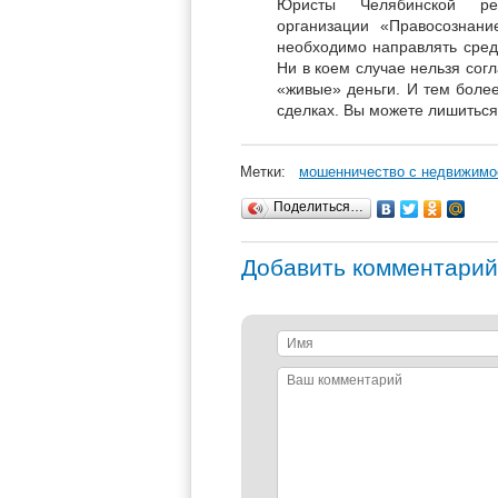
Юристы Челябинской рег
организации «Правосознани
необходимо направлять сред
Ни в коем случае нельзя сог
«живые» деньги. И тем более
сделках. Вы можете лишиться
Метки:
мошенничество с недвижим
Поделиться…
Добавить комментарий
Имя
Ваш
комментарий