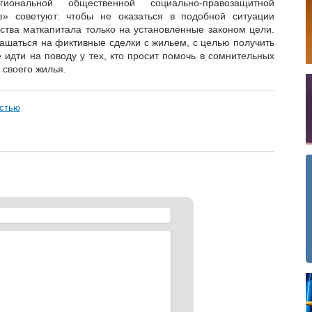
иональной общественной социально-правозащитной
е» советуют: чтобы не оказаться в подобной ситуации
ства маткапитала только на установленные законом цели.
лашаться на фиктивные сделки с жильем, с целью получить
 идти на поводу у тех, кто просит помочь в сомнительных
 своего жилья.
остью