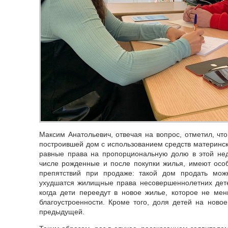
Максим Анатольевич, отвечая на вопрос, отметил, чт
построившей дом с использованием средств материнск
равные права на пропорциональную долю в этой нед
числе рожденные и после покупки жилья, имеют осо
препятствий при продаже: такой дом продать мож
ухудшатся жилищные права несовершеннолетних дете
когда дети переедут в новое жилье, которое не ме
благоустроенности. Кроме того, доля детей на нов
предыдущей.