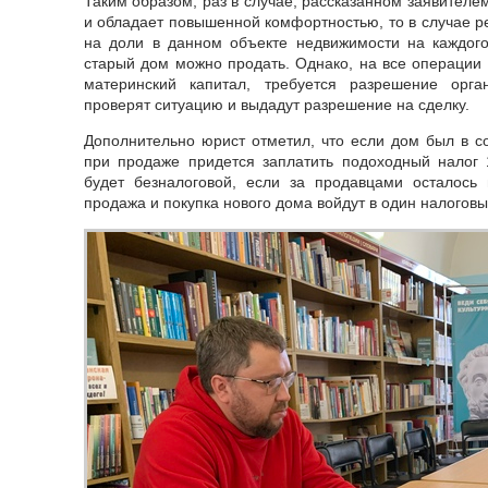
Таким образом, раз в случае, рассказанном заявител
и обладает повышенной комфортностью, то в случае р
на доли в данном объекте недвижимости на каждого
старый дом можно продать. Однако, на все операции 
материнский капитал, требуется разрешение орга
проверят ситуацию и выдадут разрешение на сделку.
Дополнительно юрист отметил, что если дом был в со
при продаже придется заплатить подоходный налог
будет безналоговой, если за продавцами осталось
продажа и покупка нового дома войдут в один налоговы