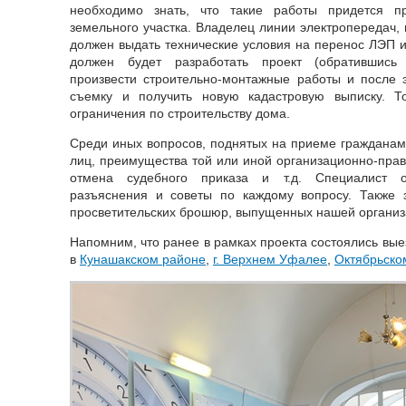
необходимо знать, что такие работы придется пр
земельного участка. Владелец линии электропередач,
должен выдать технические условия на перенос ЛЭП и
должен будет разработать проект (обратившись
произвести строительно-монтажные работы и после 
съемку и получить новую кадастровую выписку. Т
ограничения по строительству дома.
Среди иных вопросов, поднятых на приеме гражданами
лиц, преимущества той или иной организационно-пра
отмена судебного приказа и т.д. Специалист 
разъяснения и советы по каждому вопросу. Также 
просветительских брошюр, выпущенных нашей организ
Напомним, что ранее в рамках проекта состоялись вы
в
Кунашакском районе
,
г. Верхнем Уфалее
,
Октябрьско