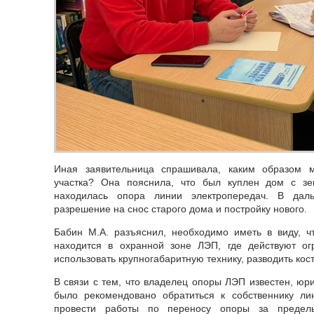
Иная заявительница спрашивала, каким образом 
участка? Она пояснила, что был куплен дом с зе
находилась опора линии электропередач. В дал
разрешение на снос старого дома и постройку нового.
Бабин М.А. разъяснил, необходимо иметь в виду, ч
находится в охранной зоне ЛЭП, где действуют огр
использовать крупногабаритную технику, разводить кост
В связи с тем, что владелец опоры ЛЭП известен, 
было рекомендовано обратиться к собственнику ли
провести работы по переносу опоры за пределы