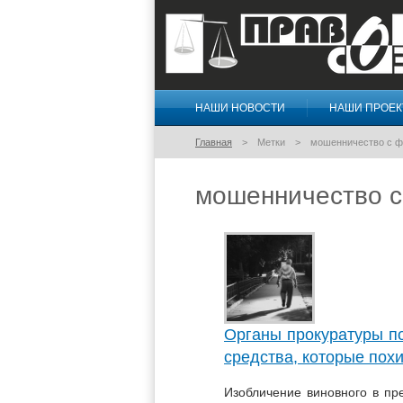
НАШИ НОВОСТИ
НАШИ ПРОЕ
Правосознание
Главная
Метки
мошенничество с 
мошенничество 
Органы прокуратуры п
средства, которые пох
Изобличение виновного в пре