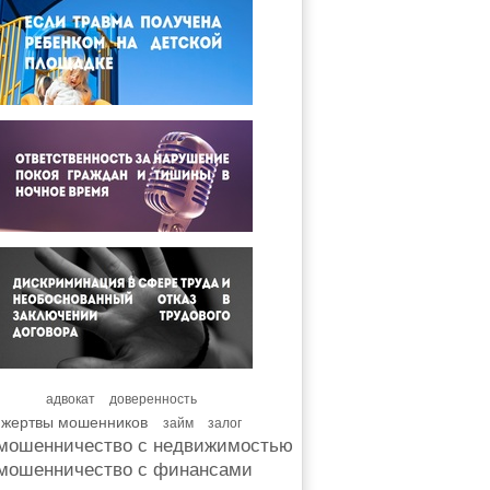
адвокат
доверенность
жертвы мошенников
займ
залог
мошенничество с недвижимостью
мошенничество с финансами