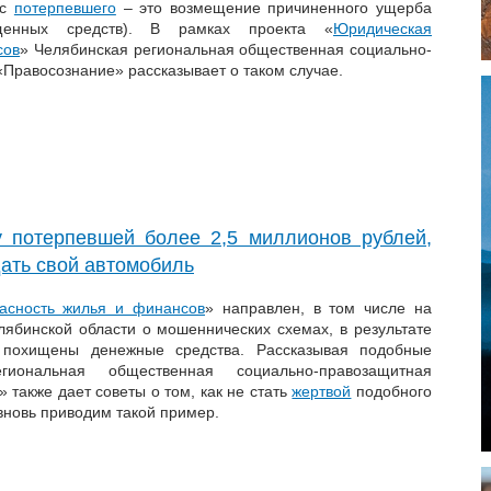
ес
потерпевшего
– это возмещение причиненного ущерба
ищенных средств). В рамках проекта «
Юридическая
сов
» Челябинская региональная общественная социально-
Правосознание» рассказывает о таком случае.
 потерпевшей более 2,5 миллионов рублей,
дать свой автомобиль
асность жилья и финансов
» направлен, в том числе на
ябинской области о мошеннических схемах, в результате
 похищены денежные средства. Рассказывая подобные
гиональная общественная социально-правозащитная
 также дает советы о том, как не стать
жертвой
подобного
вновь приводим такой пример.