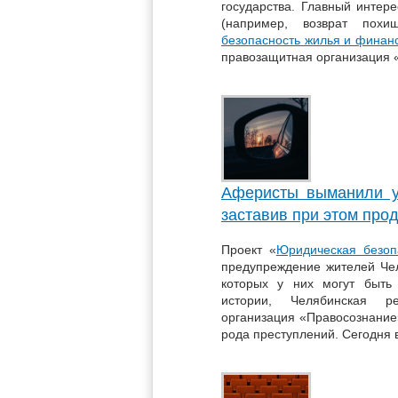
государства. Главный интер
(например, возврат пох
безопасность жилья и финан
правозащитная организация «
Аферисты выманили у
заставив при этом про
Проект «
Юридическая безоп
предупреждение жителей Чел
которых у них могут быть
истории, Челябинская ре
организация «Правосознание»
рода преступлений. Сегодня 