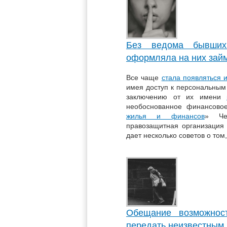
Без ведома бывших 
оформляла на них займ
Все чаще
стала появляться
имея доступ к персональным
заключению от их имени
необоснованное финансовое
жилья и финансов
» Чел
правозащитная организация 
дает несколько советов о том
Обещание возможнос
передать неизвестным к