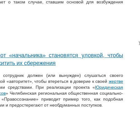
ает о таком случае, ставшим основой для возбуждения
т «начальника» становятся уловкой, чтобы
хитить их сбережения
о сотрудник должен (или вынужден) слушаться своего
ой «авторитет», чтобы втереться в доверие к своей
жертве
ми средствами. При реализации проекта «
Юридическая
сов
» Челябинская региональная общественная социально-
 «Правосознание» приводит пример того, как подобная
и и предостерегают от необдуманных поступков.