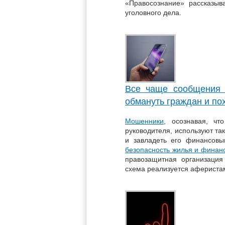
«Правосознание» рассказыв
уголовного дела.
Все чаще сообщения о
обмануть граждан и по
Мошенники
, осознавая, чт
руководителя, используют так
и завладеть его финансовы
безопасность жилья и финан
правозащитная организация
схема реализуется аферистам