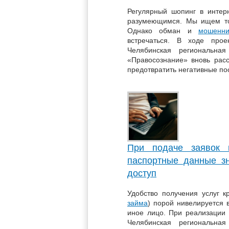
Регулярный шопинг в интер
разумеющимся. Мы ищем тов
Однако обман и
мошенни
встречаться. В ходе прое
Челябинская региональная
«Правосознание» вновь расс
предотвратить негативные по
При подаче заявок 
паспортные данные зн
доступ
Удобство получения услуг к
займа
) порой нивелируется 
иное лицо. При реализации 
Челябинская региональная