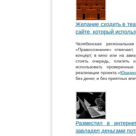
Желание сходить в теа
сайте, который использ
Челябинская региональная
«Правосознание» отмечает,
концерт, в кино или на ави
стоять очередь, платить 
использовать проверенны
реализации проекта «
Юридич
без денег, и без приятных вп
Разместил в интерн
завладел деньгами по