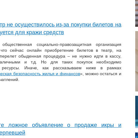
тр не осуществилось из-за покупки билетов на
уется для кражи средств
 общественная социально-правозащитная организация
 что сейчас онлайн приобретение билетов в театр, на
аперелет обыденная процедура – не нужно идти в кассу,
наличными и т.д. Но для таких покупок необходимо
е ресурсы. Иначе, как рассказываем ниже в рамках
еская безопасность жилья и финансов
», можно остаться и
ечатлений.
ете ложное объявление о продаже икры и
терпевшей