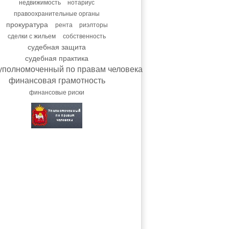
недвижимость
нотариус
правоохранительные органы
прокуратура
рента
риэлторы
сделки с жильем
собственность
судебная защита
судебная практика
уполномоченный по правам человека
финансовая грамотность
финансовые риски