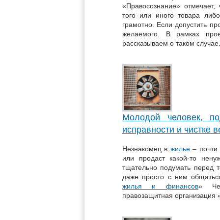
«Правосознание» отмечает,
того или иного товара либо
грамотно. Если допустить пр
желаемого. В рамках про
рассказываем о таком случае
Молодой человек, по
исправности и чистке 
Незнакомец в
жилье
– почти 
или продаст какой-то нен
тщательно подумать перед те
даже просто с ним общатьс
жилья и финансов
» Чел
правозащитная организация «