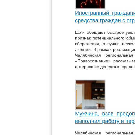
Иностранный граждан
средства граждан с о
Если обещают быстрое увели
признак потенциального обма
сбережения, а лучше нескол
людьми. В рамках реализаци
Челябинская региональная
«Правосознание» рассказыв
потерявшие денежные средст
Мужчина, взяв предоп
выполнил работу и пер
Челябинская региональная