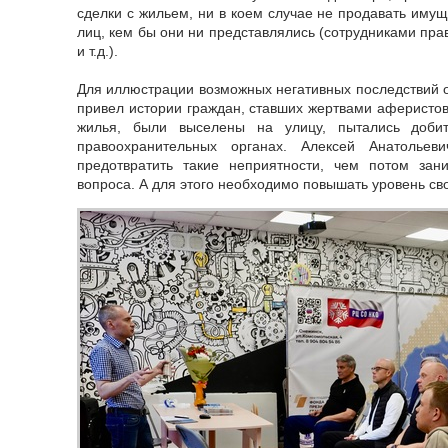
сделки с жильем, ни в коем случае не продавать иму
лиц, кем бы они ни представлялись (сотрудниками пра
и т.д.).
Для иллюстрации возможных негативных последствий о
привел истории граждан, ставших жертвами аферистов,
жилья, были выселены на улицу, пытались добит
правоохранительных органах. Алексей Анатольев
предотвратить такие неприятности, чем потом за
вопроса. А для этого необходимо повышать уровень св