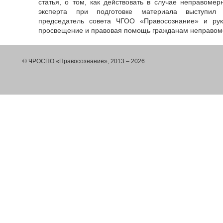
статья, о том, как действовать в случае неправомер
эксперта при подготовке материала выступил 
председатель совета ЧГОО «Правосознание» и ру
просвещение и правовая помощь гражданам неправом
© ЧРОСПО «Правосознание», 2013 – 2026