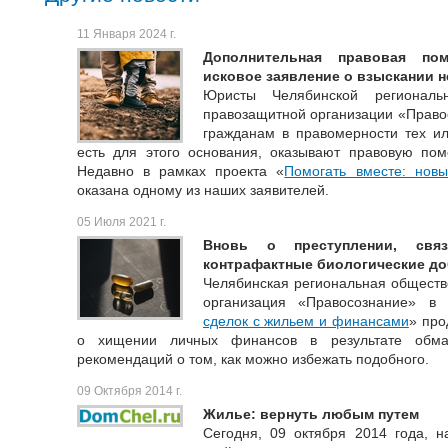
11 Января 2024 г.
Дополнительная правовая пом
исковое заявление о взыскании 
Юристы Челябинской региональ
правозащитной организации «Право
гражданам в правомерности тех ил
есть для этого основания, оказывают правовую пом
Недавно в рамках проекта «
Помогать вместе: новы
оказана одному из наших заявителей.
05 Июля 2021 г.
Вновь о преступлении, свя
контрафактные биологические д
Челябинская региональная обществ
организация «Правосознание» в
сделок с жильем и финансами
» про
о хищении личных финансов в результате обма
рекомендаций о том, как можно избежать подобного.
09 Октября 2014 г.
Жилье: вернуть любым путем
Сегодня, 09 октября 2014 года, 